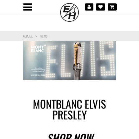
ACCUEIL
NEWS
-
MONTBLANC ELVIS
PRESLEY
SHOP NOW