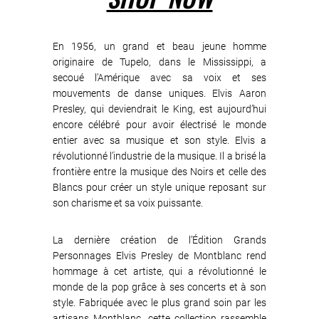
En 1956, un grand et beau jeune homme
originaire de Tupelo, dans le Mississippi, a
secoué l’Amérique avec sa voix et ses
mouvements de danse uniques. Elvis Aaron
Presley, qui deviendrait le King, est aujourd’hui
encore célébré pour avoir électrisé le monde
entier avec sa musique et son style. Elvis a
révolutionné l’industrie de la musique. Il a brisé la
frontière entre la musique des Noirs et celle des
Blancs pour créer un style unique reposant sur
son charisme et sa voix puissante.
La dernière création de l’Édition Grands
Personnages Elvis Presley de Montblanc rend
hommage à cet artiste, qui a révolutionné le
monde de la pop grâce à ses concerts et à son
style. Fabriquée avec le plus grand soin par les
artisans Montblanc, cette collection rassemble