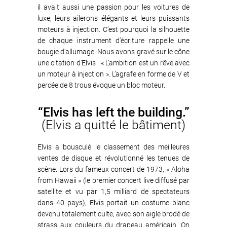
il avait aussi une passion pour les voitures de
luxe, leurs ailerons élégants et leurs puissants
moteurs à injection. C’est pourquoi la silhouette
de chaque instrument d’écriture rappelle une
bougie d’allumage. Nous avons gravé sur le cône
une citation d’Elvis : « L’ambition est un rêve avec
un moteur à injection ». L’agrafe en forme de V et
percée de 8 trous évoque un bloc moteur.
“Elvis has left the building.”
(Elvis a quitté le bâtiment)
Elvis a bousculé le classement des meilleures
ventes de disque et révolutionné les tenues de
scène. Lors du fameux concert de 1973, « Aloha
from Hawaii » (le premier concert live diffusé par
satellite et vu par 1,5 milliard de spectateurs
dans 40 pays), Elvis portait un costume blanc
devenu totalement culte, avec son aigle brodé de
strass aux couleurs du drapeau américain. On