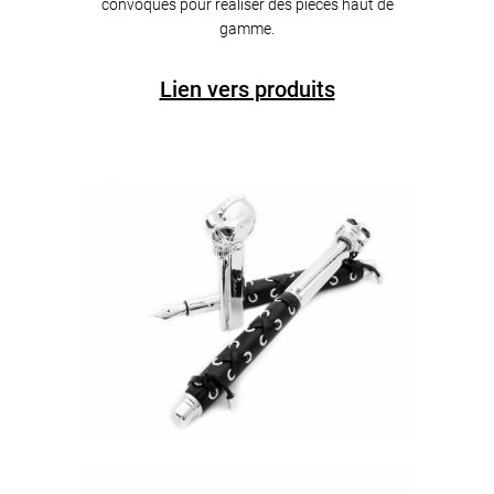
convoqués pour réaliser des pièces haut de
gamme.
Lien vers produits