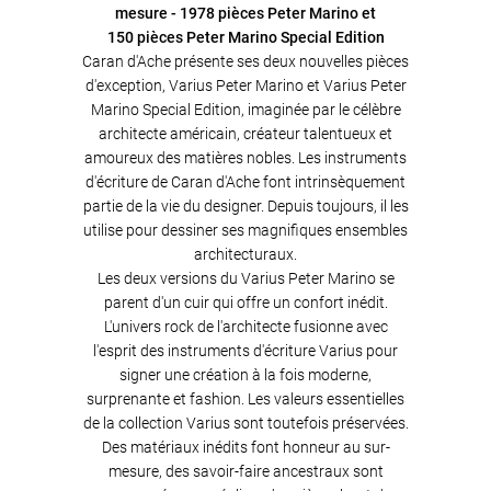
mesure - 1978 pièces Peter Marino et
150 pièces Peter Marino Special Edition
Caran d'Ache présente ses deux nouvelles pièces
d'exception, Varius Peter Marino et Varius Peter
Marino Special Edition, imaginée par le célèbre
architecte américain, créateur talentueux et
amoureux des matières nobles. Les instruments
d'écriture de Caran d'Ache font intrinsèquement
partie de la vie du designer. Depuis toujours, il les
utilise pour dessiner ses magnifiques ensembles
architecturaux.
Les deux versions du Varius Peter Marino se
parent d'un cuir qui offre un confort inédit.
L'univers rock de l'architecte fusionne avec
l'esprit des instruments d'écriture Varius pour
signer une création à la fois moderne,
surprenante et fashion. Les valeurs essentielles
de la collection Varius sont toutefois préservées.
Des matériaux inédits font honneur au sur-
mesure, des savoir-faire ancestraux sont