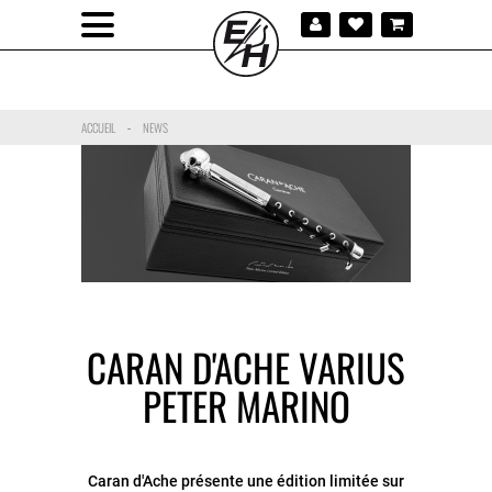
ACCUEIL
NEWS
-
CARAN D'ACHE VARIUS
PETER MARINO
Caran d'Ache présente une édition limitée sur