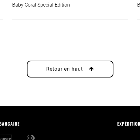
Baby Coral Special Edition
B
Retour en haut
 BANCAIRE
EXPÉDITIO