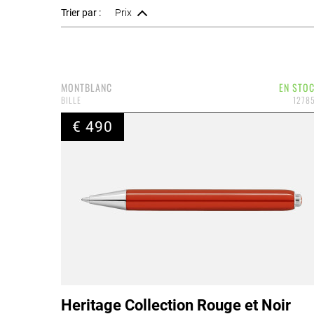
Trier par :
Prix
MONTBLANC
EN STO
BILLE
1278
€ 490
Heritage Collection Rouge et Noir