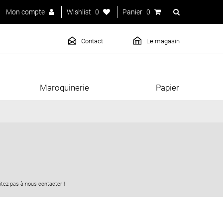
Mon compte
Wishlist
0
Panier
0
Contact
Le magasin
Maroquinerie
Papier
tez pas à nous contacter !