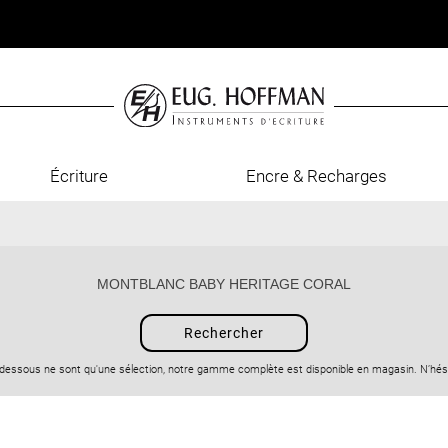
Écriture
Encre & Recharges
-dessous ne sont qu'une sélection, notre gamme complète est disponible en magasin. N’hési