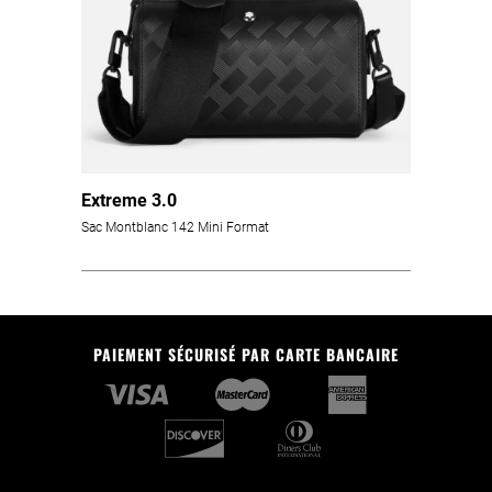
Extreme 3.0
Sac Montblanc 142 Mini Format
PAIEMENT SÉCURISÉ PAR CARTE BANCAIRE