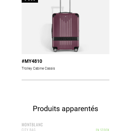
#MY4810
Trolley Cabine Cassis
Produits apparentés
MONTBLANC
CITY BAG
EN STOCK