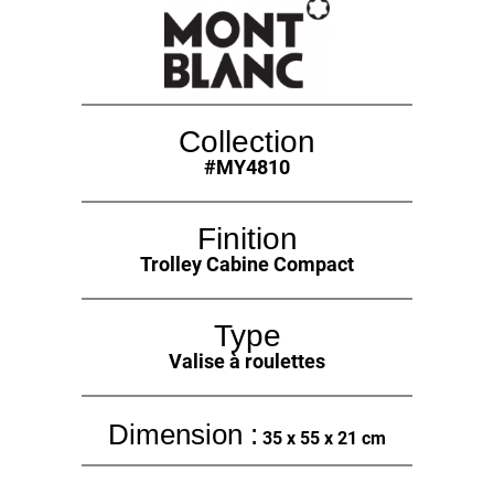
Collection
#MY4810
Finition
Trolley Cabine Compact
Type
Valise à roulettes
Dimension :
35 x 55 x 21 cm