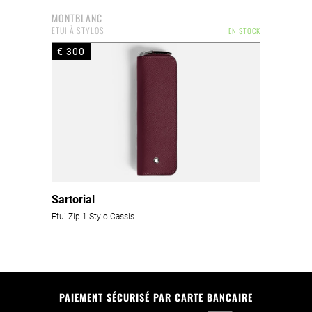
MONTBLANC
ETUI À STYLOS
EN STOCK
€ 300
Sartorial
Etui Zip 1 Stylo Cassis
PAIEMENT SÉCURISÉ PAR CARTE BANCAIRE