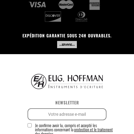
EXPÉDITION GARANTIE SOUS 24H OUVRABLES.
NEWSLETTER
Je confirme avoir lu, compris et accepté les
informations concernant la
protection et le traitement
des données.