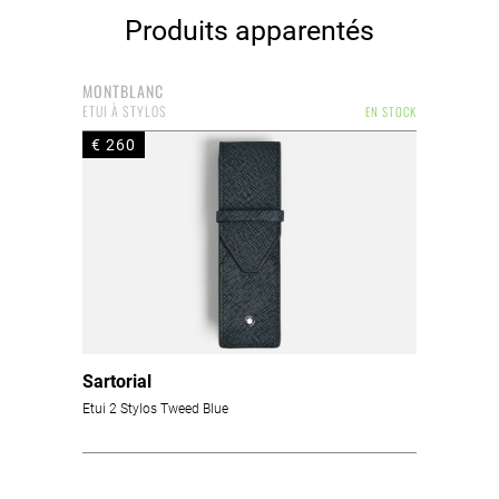
Produits apparentés
MONTBLANC
ETUI À STYLOS
EN STOCK
€ 260
Sartorial
Etui 2 Stylos Tweed Blue