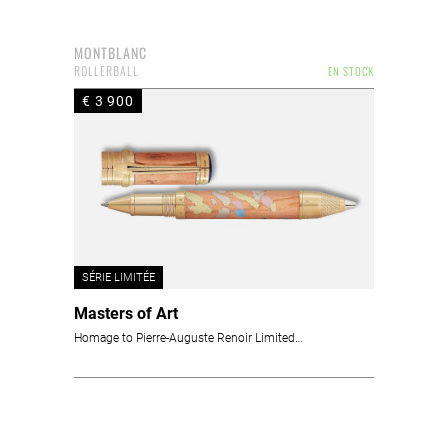
MONTBLANC
ROLLERBALL
EN STOCK
€ 3 900
SÉRIE LIMITÉE
Masters of Art
Homage to Pierre-Auguste Renoir Limited Edition 4810