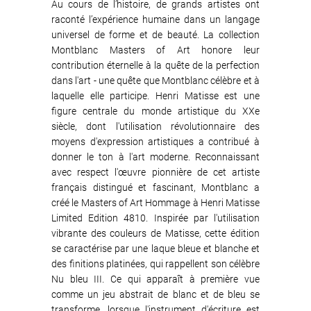
Au cours de l’histoire, de grands artistes ont
raconté l’expérience humaine dans un langage
universel de forme et de beauté. La collection
Montblanc Masters of Art honore leur
contribution éternelle à la quête de la perfection
dans l'art - une quête que Montblanc célèbre et à
laquelle elle participe. Henri Matisse est une
figure centrale du monde artistique du XXe
siècle, dont l'utilisation révolutionnaire des
moyens d'expression artistiques a contribué à
donner le ton à l'art moderne. Reconnaissant
avec respect l'œuvre pionnière de cet artiste
français distingué et fascinant, Montblanc a
créé le Masters of Art Hommage à Henri Matisse
Limited Edition 4810. Inspirée par l'utilisation
vibrante des couleurs de Matisse, cette édition
se caractérise par une laque bleue et blanche et
des finitions platinées, qui rappellent son célèbre
Nu bleu III. Ce qui apparaît à première vue
comme un jeu abstrait de blanc et de bleu se
transforme, lorsque l'instrument d'écriture est