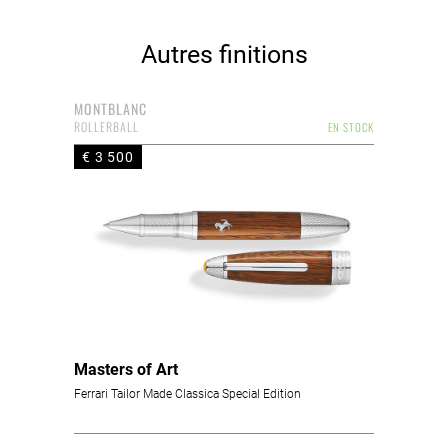
Autres finitions
MONTBLANC
ROLLERBALL
EN STOCK
€ 3 500
Masters of Art
Ferrari Tailor Made Classica Special Edition