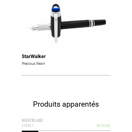
StarWalker
Precious Resin
Produits apparentés
MONTBLANC
CARNET
EN STOCK