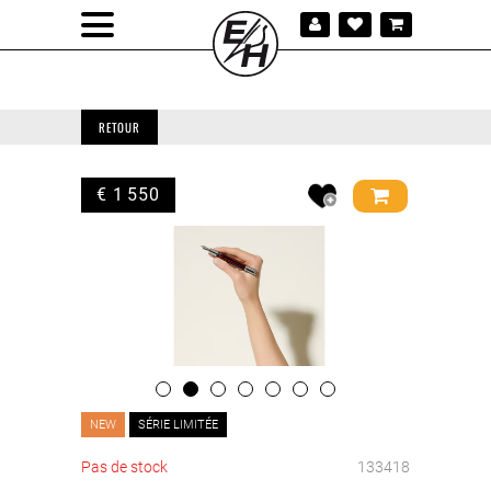
RETOUR
€ 1 550
NEW
SÉRIE LIMITÉE
Pas de stock
133418