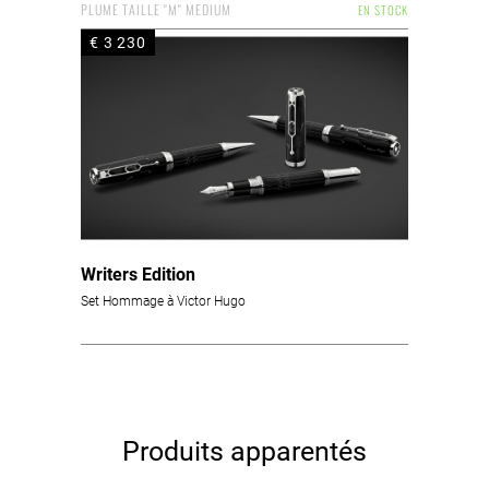
PLUME TAILLE "M" MEDIUM
EN STOCK
€ 3 230
Writers Edition
Set Hommage à Victor Hugo
Produits apparentés