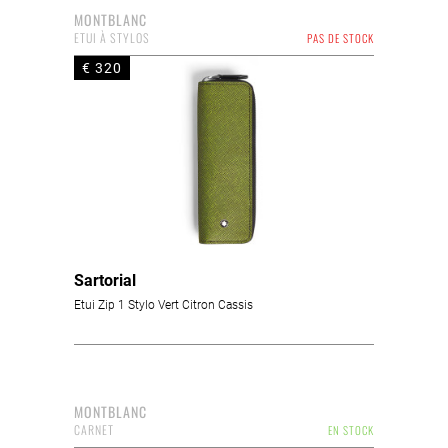
MONTBLANC
ETUI À STYLOS
PAS DE STOCK
€ 320
Sartorial
Etui Zip 1 Stylo Vert Citron Cassis
MONTBLANC
CARNET
EN STOCK