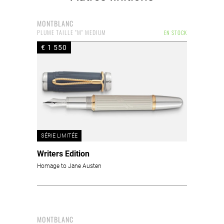
MONTBLANC
PLUME TAILLE "M" MEDIUM
EN STOCK
€ 1 550
SÉRIE LIMITÉE
Writers Edition
Homage to Jane Austen
MONTBLANC