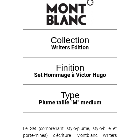
Collection
Writers Edition
Finition
Set Hommage à Victor Hugo
Type
Plume taille "M" medium
Le Set (comprenant stylo-plume, stylo-bille et
porte-mines) d’écriture Montblanc Writers