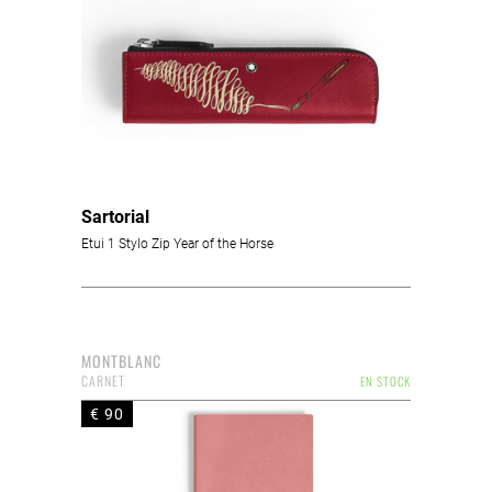
Sartorial
Etui 1 Stylo Zip Year of the Horse
MONTBLANC
CARNET
EN STOCK
€ 90