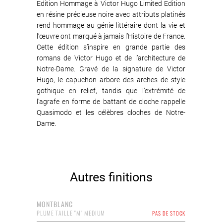
Edition Hommage à Victor Hugo Limited Edition
en résine précieuse noire avec attributs platinés
rend hommage au génie littéraire dont la vie et
l’œuvre ont marqué à jamais l’Histoire de France.
Cette édition s’inspire en grande partie des
romans de Victor Hugo et de l’architecture de
Notre-Dame. Gravé de la signature de Victor
Hugo, le capuchon arbore des arches de style
gothique en relief, tandis que l’extrémité de
l’agrafe en forme de battant de cloche rappelle
Quasimodo et les célèbres cloches de Notre-
Dame.
Autres finitions
MONTBLANC
PLUME TAILLE "M" MEDIUM
PAS DE STOCK