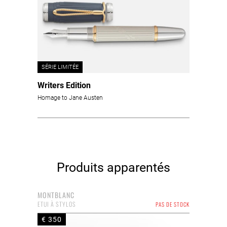
SÉRIE LIMITÉE
Writers Edition
Homage to Jane Austen
Produits apparentés
MONTBLANC
ETUI À STYLOS
PAS DE STOCK
€ 350