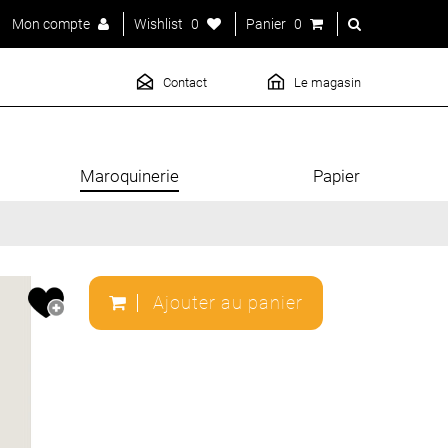
Mon compte
Wishlist
0
Panier
0
Contact
Le magasin
Maroquinerie
Papier
Ajouter au panier