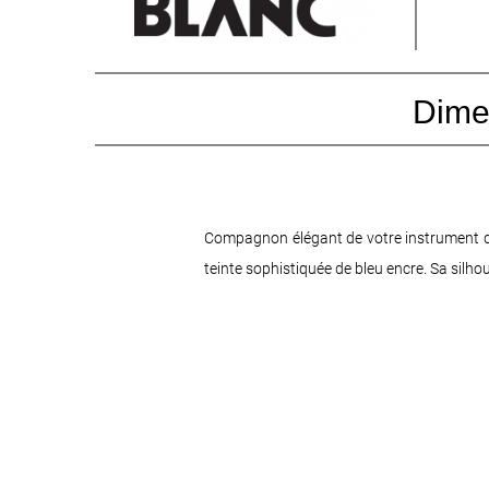
Dime
Compagnon élégant de votre instrument d'éc
teinte sophistiquée de bleu encre. Sa silho