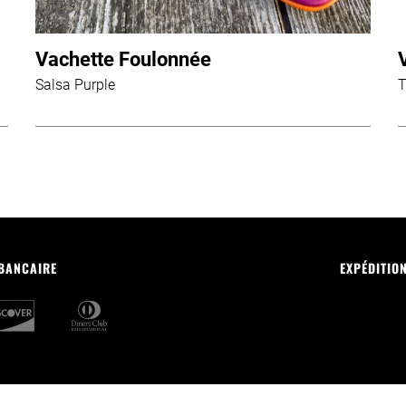
Vachette Foulonnée
Salsa Purple
T
 BANCAIRE
EXPÉDITIO