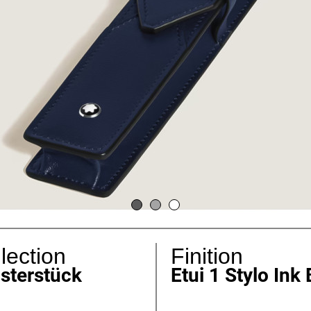
lection
Finition
sterstück
Etui 1 Stylo Ink