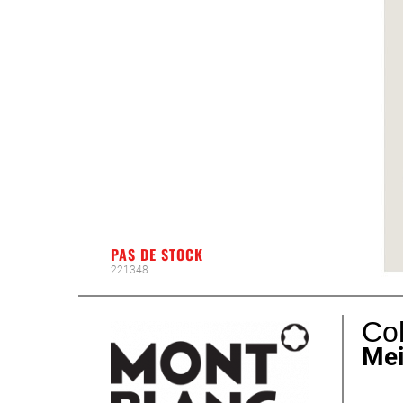
PAS DE STOCK
221348
Col
Mei