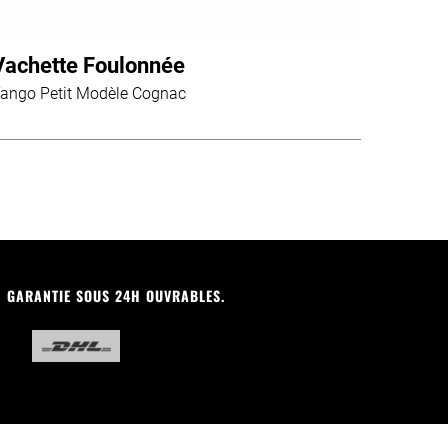
Vachette Foulonnée
ango Petit Modèle Cognac
N GARANTIE SOUS 24H OUVRABLES.