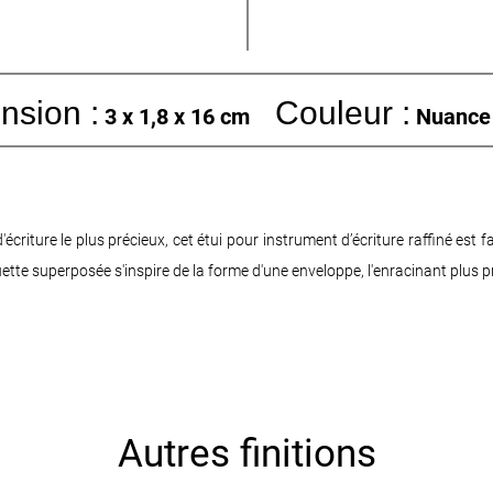
nsion :
Couleur :
3 x 1,8 x 16 cm
Nuance 
riture le plus précieux, cet étui pour instrument d’écriture raffiné est f
uette superposée s'inspire de la forme d'une enveloppe, l'enracinant plus p
Autres finitions