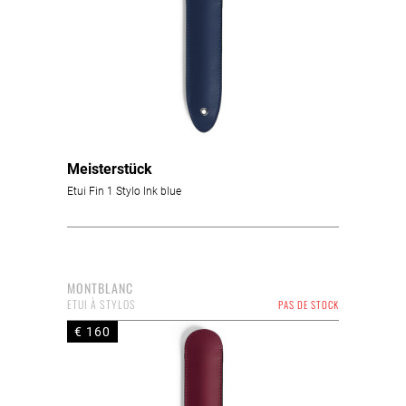
Meisterstück
Etui Fin 1 Stylo Ink blue
MONTBLANC
ETUI À STYLOS
PAS DE STOCK
€ 160