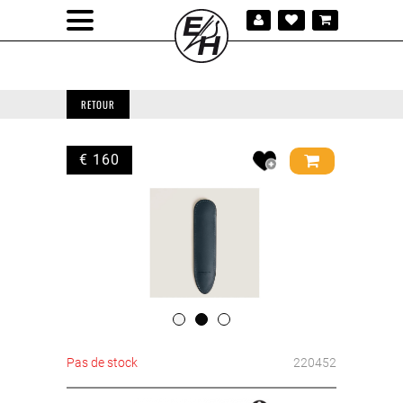
RETOUR
€ 160
Pas de stock
220452