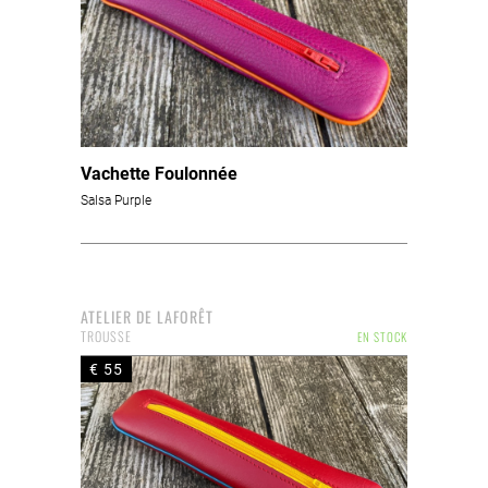
Vachette Foulonnée
Salsa Purple
ATELIER DE LAFORÊT
TROUSSE
EN STOCK
€ 55