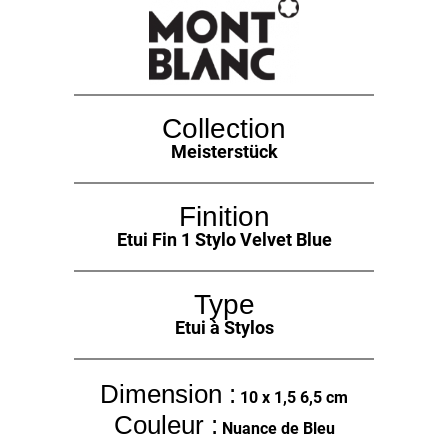
Collection
Meisterstück
Finition
Etui Fin 1 Stylo Velvet Blue
Type
Etui à Stylos
Dimension :
10 x 1,5 6,5 cm
Couleur :
Nuance de Bleu