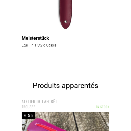
Meisterstück
Etui Fin 1 Stylo Cassis
Produits apparentés
ATELIER DE LAFORÊT
TROUSSE
EN STOCK
€ 55