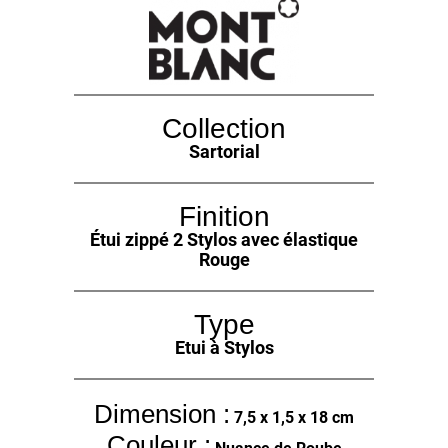
Collection
Sartorial
Finition
Étui zippé 2 Stylos avec élastique
Rouge
Type
Etui à Stylos
Dimension :
7,5 x 1,5 x 18 cm
Couleur :