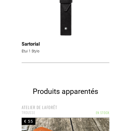
Sartorial
Etui 1 Stylo
Produits apparentés
ATELIER DE LAFORÊT
TROUSSE
EN STOCK
€ 55