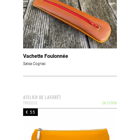
Vachette Foulonnée
Salsa Cognac
ATELIER DE LAFORÊT
TROUSSE
EN STOCK
€ 55