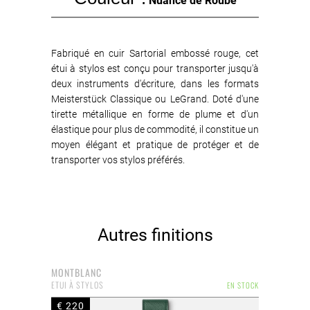
Nuance de Roube
Fabriqué en cuir Sartorial embossé rouge, cet
étui à stylos est conçu pour transporter jusqu'à
deux instruments d'écriture, dans les formats
Meisterstück Classique ou LeGrand. Doté d'une
tirette métallique en forme de plume et d'un
élastique pour plus de commodité, il constitue un
moyen élégant et pratique de protéger et de
transporter vos stylos préférés.
Autres finitions
MONTBLANC
ETUI À STYLOS
EN STOCK
€ 220