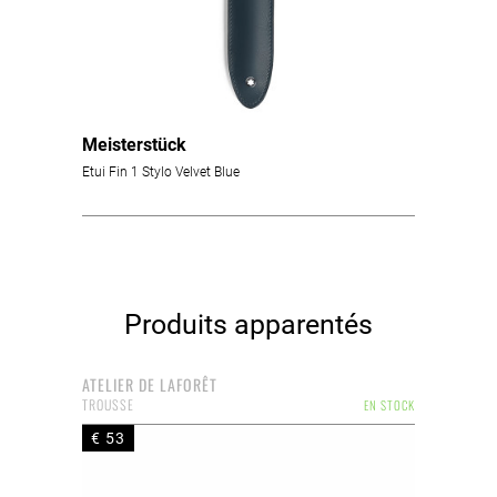
Meisterstück
Etui Fin 1 Stylo Velvet Blue
Produits apparentés
ATELIER DE LAFORÊT
TROUSSE
EN STOCK
€ 53