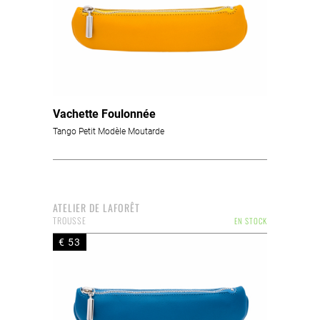
Vachette Foulonnée
Tango Petit Modèle Moutarde
ATELIER DE LAFORÊT
TROUSSE
EN STOCK
€ 53