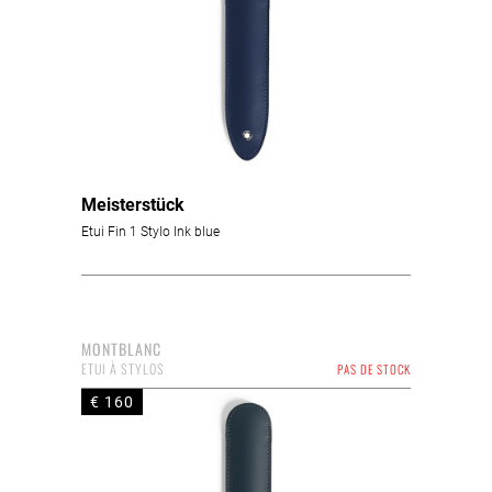
Meisterstück
Etui Fin 1 Stylo Ink blue
MONTBLANC
ETUI À STYLOS
PAS DE STOCK
€ 160