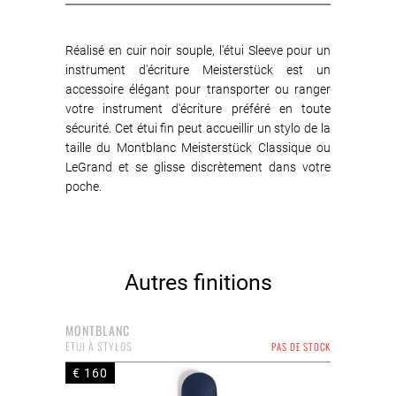
Réalisé en cuir noir souple, l'étui Sleeve pour un
instrument d'écriture Meisterstück est un
accessoire élégant pour transporter ou ranger
votre instrument d'écriture préféré en toute
sécurité. Cet étui fin peut accueillir un stylo de la
taille du Montblanc Meisterstück Classique ou
LeGrand et se glisse discrètement dans votre
poche.
Autres finitions
MONTBLANC
ETUI À STYLOS
PAS DE STOCK
€ 160