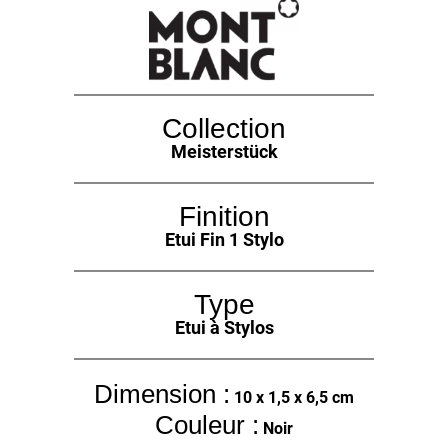
Collection
Meisterstück
Finition
Etui Fin 1 Stylo
Type
Etui à Stylos
Dimension :
10 x 1,5 x 6,5 cm
Couleur :
Noir