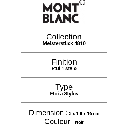
Collection
Meisterstück 4810
Finition
Etui 1 stylo
Type
Etui à Stylos
Dimension :
3 x 1,8 x 16 cm
Couleur :
Noir