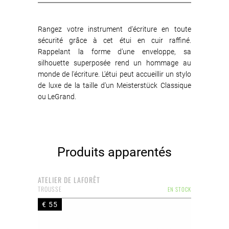
Rangez votre instrument d'écriture en toute
sécurité grâce à cet étui en cuir raffiné.
Rappelant la forme d’une enveloppe, sa
silhouette superposée rend un hommage au
monde de l'écriture. L'étui peut accueillir un stylo
de luxe de la taille d'un Meisterstück Classique
ou LeGrand.
Produits apparentés
ATELIER DE LAFORÊT
TROUSSE
EN STOCK
€ 55