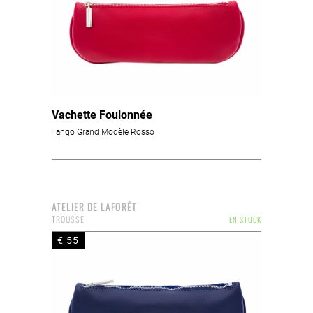
Vachette Foulonnée
Tango Grand Modèle Rosso
ATELIER DE LAFORÊT
TROUSSE
EN STOCK
€ 55