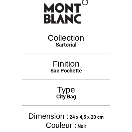
Collection
Sartorial
Finition
Sac Pochette
Type
City Bag
Dimension :
24 x 4,5 x 20 cm
Couleur :
Noir