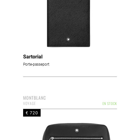
Sartorial
Porte-passeport
MONTBLANC
VOYAGE
EN STOCK
€ 720