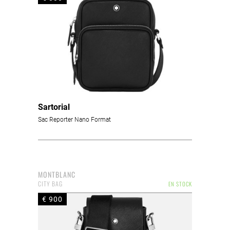
Sartorial
Sac Reporter Nano Format
MONTBLANC
CITY BAG
EN STOCK
€ 900