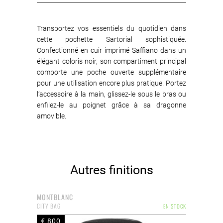
Transportez vos essentiels du quotidien dans
cette pochette Sartorial sophistiquée.
Confectionné en cuir imprimé Saffiano dans un
élégant coloris noir, son compartiment principal
comporte une poche ouverte supplémentaire
pour une utilisation encore plus pratique. Portez
l’accessoire à la main, glissez-le sous le bras ou
enfilez-le au poignet grâce à sa dragonne
amovible.
Autres finitions
MONTBLANC
CITY BAG
EN STOCK
€ 800