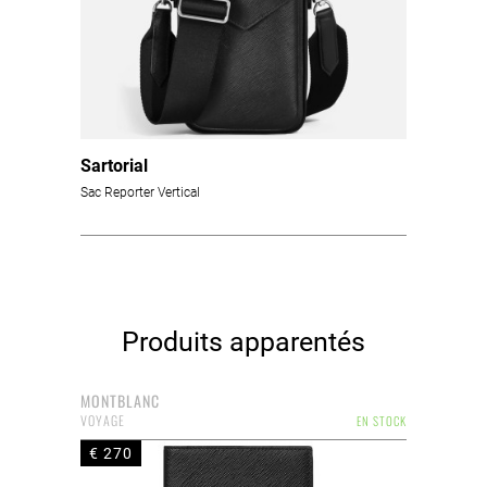
Sartorial
Sac Reporter Vertical
Produits apparentés
MONTBLANC
VOYAGE
EN STOCK
€ 270