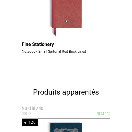
Fine Stationery
Notebook Small Sartorial Red Brick Lined
Produits apparentés
MONTBLANC
NOTES
EN STOCK
€ 120