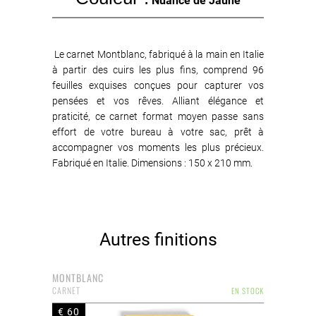
Nuance de Jaune
Le carnet Montblanc, fabriqué à la main en Italie
à partir des cuirs les plus fins, comprend 96
feuilles exquises conçues pour capturer vos
pensées et vos rêves. Alliant élégance et
praticité, ce carnet format moyen passe sans
effort de votre bureau à votre sac, prêt à
accompagner vos moments les plus précieux.
Fabriqué en Italie. Dimensions : 150 x 210 mm.
Autres finitions
MONTBLANC
CARNET
EN STOCK
€ 60