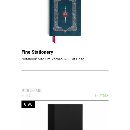
Fine Stationery
Notebook Medium Romeo & Juliet Lined
MONTBLANC
NOTES
EN STOCK
€ 90