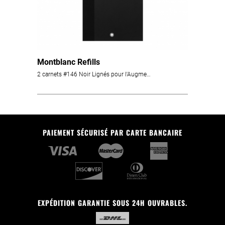
Montblanc Refills
2 carnets #146 Noir Lignés pour l'Augmented Paper
PAIEMENT SÉCURISÉ PAR CARTE BANCAIRE
EXPÉDITION GARANTIE SOUS 24H OUVRABLES.