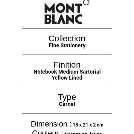
Collection
Fine Stationery
Finition
Notebook Medium Sartorial
Yellow Lined
Type
Carnet
Dimension :
15 x 21 x 2 cm
Couleur :