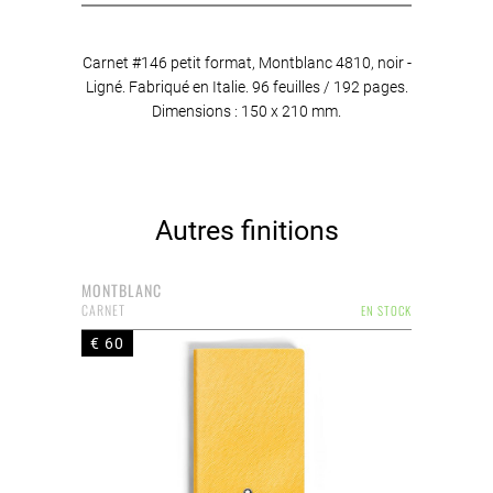
Carnet #146 petit format, Montblanc 4810, noir -
Ligné. Fabriqué en Italie. 96 feuilles / 192 pages.
Dimensions : 150 x 210 mm.
Autres finitions
MONTBLANC
CARNET
EN STOCK
€ 60