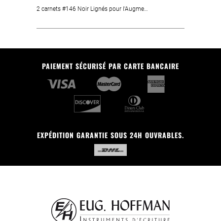
2 carnets #146 Noir Lignés pour l'Augmented Paper
PAIEMENT SÉCURISÉ PAR CARTE BANCAIRE
EXPÉDITION GARANTIE SOUS 24H OUVRABLES.