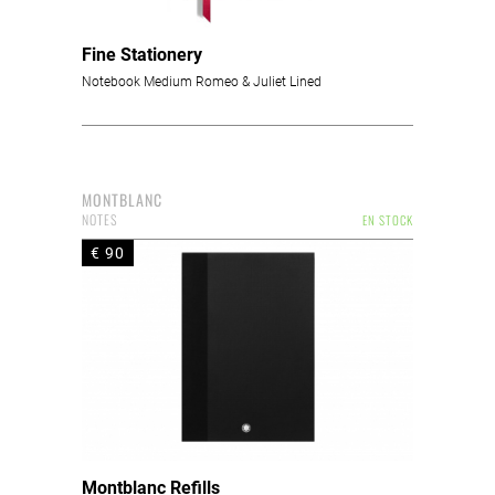
Fine Stationery
Notebook Medium Romeo & Juliet Lined
MONTBLANC
NOTES
EN STOCK
€ 90
Montblanc Refills