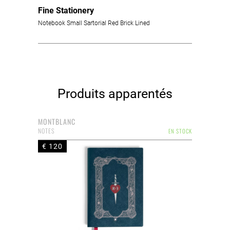
Fine Stationery
Notebook Small Sartorial Red Brick Lined
Produits apparentés
MONTBLANC
NOTES
EN STOCK
€ 120