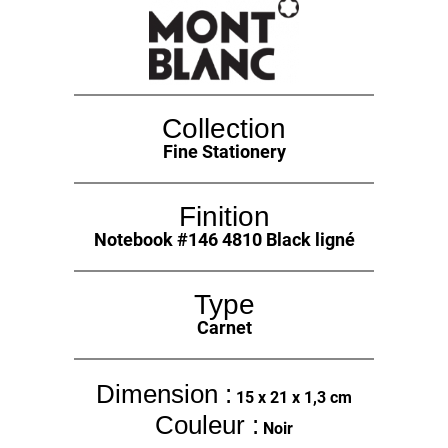
Collection
Fine Stationery
Finition
Notebook #146 4810 Black ligné
Type
Carnet
Dimension :
15 x 21 x 1,3 cm
Couleur :
Noir