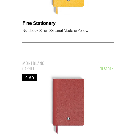
Fine Stationery
Notebook Small Sartorial Modena Yellow Lined
MONTBLANC
CARNET
EN STOCK
€ 60