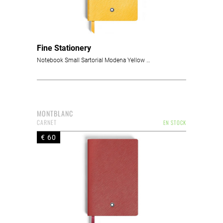
Fine Stationery
Notebook Small Sartorial Modena Yellow Lined
MONTBLANC
CARNET
EN STOCK
€ 60