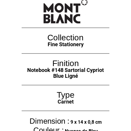
Collection
Fine Stationery
Finition
Notebook #148 Sartorial Cypriot
Blue Ligné
Type
Carnet
Dimension :
9 x 14 x 0,8 cm
Couleur :