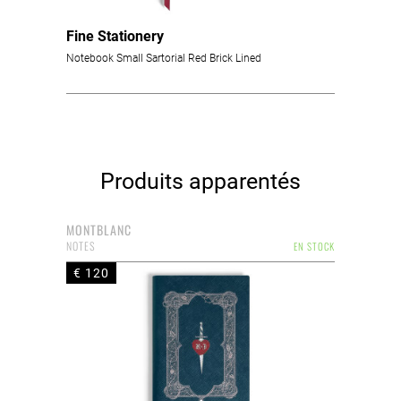
Fine Stationery
Notebook Small Sartorial Red Brick Lined
Produits apparentés
MONTBLANC
NOTES
EN STOCK
€ 120