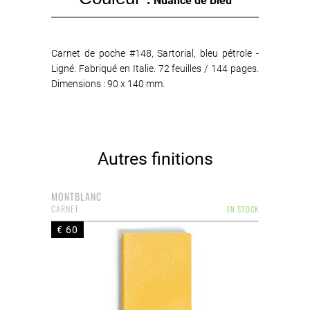
Nuance de Bleu
Carnet de poche #148, Sartorial, bleu pétrole -
Ligné. Fabriqué en Italie. 72 feuilles / 144 pages.
Dimensions : 90 x 140 mm.
Autres finitions
MONTBLANC
CARNET
EN STOCK
€ 60