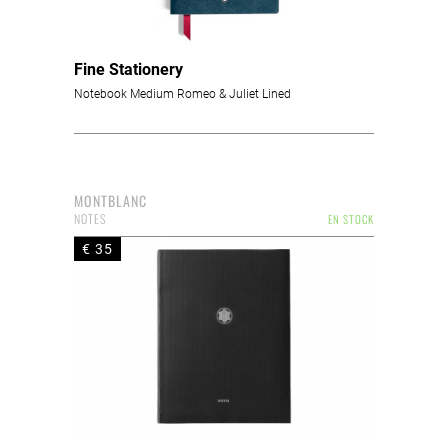
Fine Stationery
Notebook Medium Romeo & Juliet Lined
MONTBLANC
NOTES
EN STOCK
€ 35