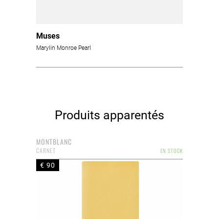
Muses
Marylin Monroe Pearl
Produits apparentés
MONTBLANC
CARNET
EN STOCK
€ 90