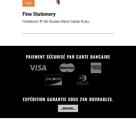
NEW
Fine Stationery
Notebook #146 Muses Maria Callas Ruby ligné
PAIEMENT SÉCURISÉ PAR CARTE BANCAIRE
EXPÉDITION GARANTIE SOUS 24H OUVRABLES.