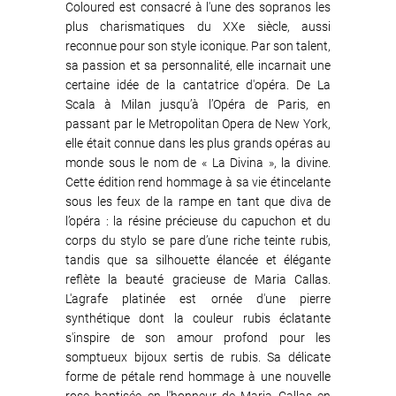
Coloured est consacré à l'une des sopranos les
plus charismatiques du XXe siècle, aussi
reconnue pour son style iconique. Par son talent,
sa passion et sa personnalité, elle incarnait une
certaine idée de la cantatrice d'opéra. De La
Scala à Milan jusqu’à l’Opéra de Paris, en
passant par le Metropolitan Opera de New York,
elle était connue dans les plus grands opéras au
monde sous le nom de « La Divina », la divine.
Cette édition rend hommage à sa vie étincelante
sous les feux de la rampe en tant que diva de
l’opéra : la résine précieuse du capuchon et du
corps du stylo se pare d’une riche teinte rubis,
tandis que sa silhouette élancée et élégante
reflète la beauté gracieuse de Maria Callas.
L'agrafe platinée est ornée d'une pierre
synthétique dont la couleur rubis éclatante
s'inspire de son amour profond pour les
somptueux bijoux sertis de rubis. Sa délicate
forme de pétale rend hommage à une nouvelle