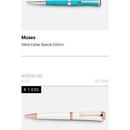
Muses
Maria Callas Special Edition
MONTBLANC
BILLE
EN STOCK
€ 1 030