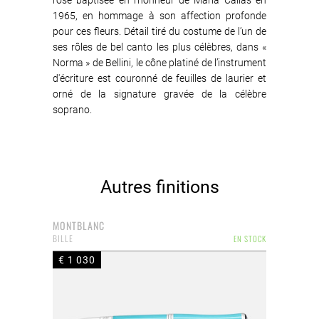
rose baptisée en l'honneur de Maria Callas en
1965, en hommage à son affection profonde
pour ces fleurs. Détail tiré du costume de l’un de
ses rôles de bel canto les plus célèbres, dans «
Norma » de Bellini, le cône platiné de l’instrument
d'écriture est couronné de feuilles de laurier et
orné de la signature gravée de la célèbre
soprano.
Autres finitions
MONTBLANC
BILLE
EN STOCK
€ 1 030