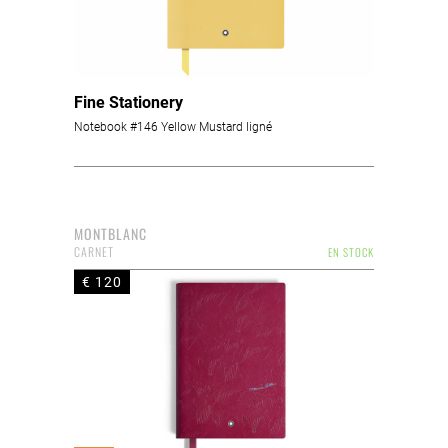
Fine Stationery
Notebook #146 Yellow Mustard ligné
MONTBLANC
CARNET
EN STOCK
€ 120