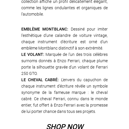
collection affiche un profil délicatement élégant,
comme les lignes ondulantes et organiques de
l’automobile.
EMBLÈME MONTBLANC:
Dessiné pour imiter
l’esthétique d’une calandre de voiture vintage,
chaque instrument d’écriture est orné d’un
emblème Montblanc distinctif à son extrémité.
LE VOLANT:
Marquée de l’un des trois célèbres
surnoms donnés à Enzo Ferrari, chaque plume
porte la silhouette gravée d’un volant de Ferrari
250 GTO.
LE CHEVAL CABRÉ:
L’envers du capuchon de
chaque instrument d’écriture révèle un symbole
synonyme de la fameuse marque : le cheval
cabré. Ce cheval Ferrari, connu dans le monde
entier, fut offert à Enzo Ferrari avec la promesse
de lui porter chance dans tous ses projets.
SHOP NOW