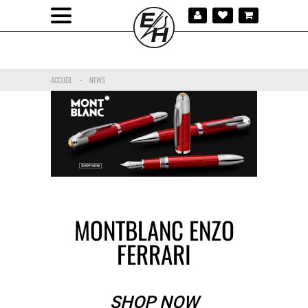
ACCUEIL
NEWS
-
MONTBLANC ENZO
FERRARI
SHOP NOW