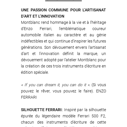
UNE PASSION COMMUNE POUR L’ARTISANAT
D’ART ET L’INNOVATION
Montblanc rend hommage à la vie et à l’héritage
d’Enzo Ferrari, l’emblématique coureur
automobile italien au caractère et au génie
indéfectibles et qui continue d’inspirer les futures
générations. Son dévouement envers l’artisanat
d’art et l’innovation définit la marque, un
dévouement adopté par l’atelier Montblanc pour
la création de ces trois instruments d’écriture en
édition spéciale.
« If you can dream it, you can do it »
. (Si vous
pouvez le rêver, vous pouvez le faire). ENZO
FERRARI
SILHOUETTE FERRARI:
Inspiré par la silhouette
épurée du légendaire modèle Ferrari 500 F2,
chacun des instruments d’écriture de cette